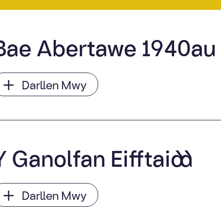
Bae Abertawe 1940au
Darllen Mwy
Y Ganolfan Eifftaidd
Darllen Mwy