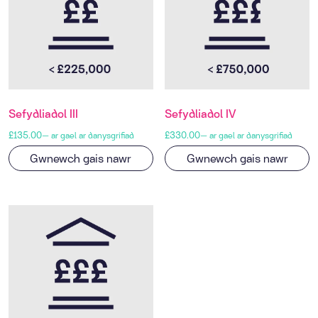
Sefydliadol III
Sefydliadol IV
£
135.00
£
330.00
—
ar gael ar danysgrifiad
—
ar gael ar danysgrifiad
Gwnewch gais nawr
Gwnewch gais nawr