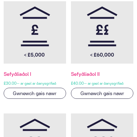
Sefydliadol I
Sefydliadol II
£
30.00
£
40.00
—
ar gael ar danysgrifiad
—
ar gael ar danysgrifiad
Gwnewch gais nawr
Gwnewch gais nawr