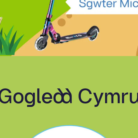
Gogledd Cymr