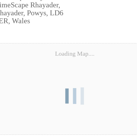
imeScape Rhayader,
hayader, Powys, LD6
ER, Wales
Loading Map....