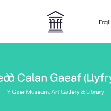
Engl
on
dd Calan Gaeaf (Llyfr
Y Gaer Museum, Art Gallery & Library