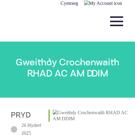
Skip to content
Cymraeg
Main Navigation
Gweithdy Crochenwaith
RHAD AC AM DDIM
PRYD
26 Hydref
2025