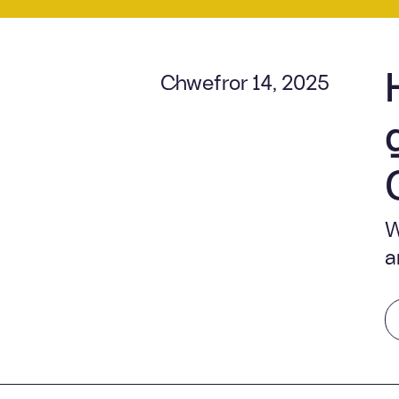
Chwefror 14, 2025
W
a